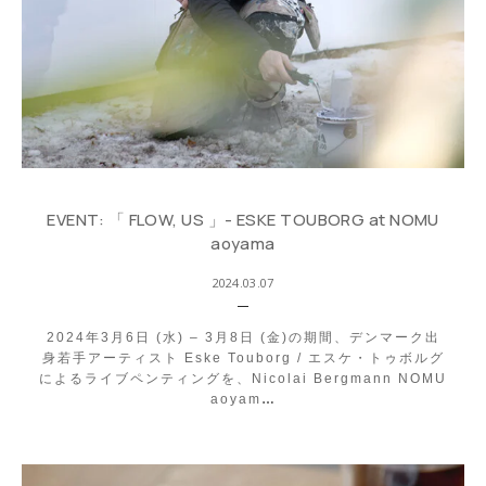
EVENT: 「 FLOW, US 」- ESKE TOUBORG at NOMU
aoyama
2024.03.07
2024年3月6日 (水) – 3月8日 (金)の期間、デンマーク出
身若手アーティスト Eske Touborg / エスケ・トゥボルグ
によるライブペンティングを、Nicolai Bergmann NOMU
aoyam
…