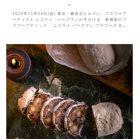
2024年11月24日(金) 東京・麻布台ヒルズに、フラワーア
ーティスト ニコライ・バーグマンが手がける、新感覚のフ
ラワーブティック 「ニコライ バーグマン フラワーズ &
…