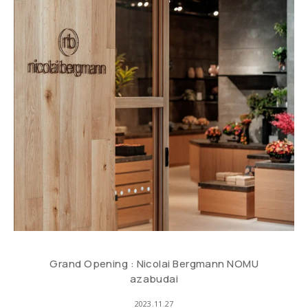
Grand Opening : Nicolai Bergmann NOMU
azabudai
2023.11.27