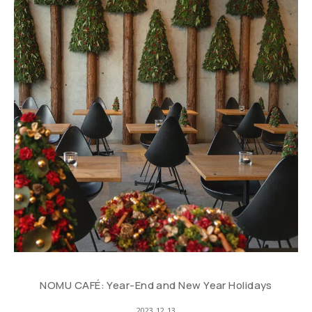
NOMU CAFÉ: Year-End and New Year Holidays
2023.12.13