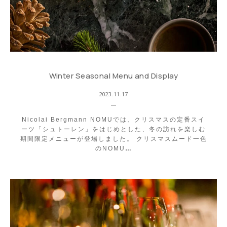
Winter Seasonal Menu and Display
2023.11.17
Nicolai Bergmann NOMUでは、クリスマスの定番スイ
ーツ「シュトーレン」をはじめとした、冬の訪れを楽しむ
期間限定メニューが登場しました。 クリスマスムード一色
のNOMU
…