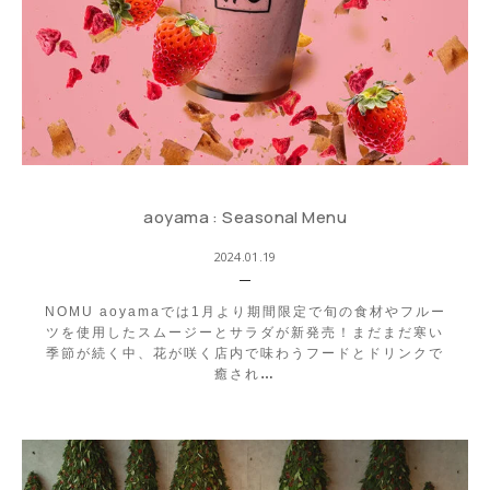
aoyama : Seasonal Menu
2024.01.19
NOMU aoyamaでは1月より期間限定で旬の食材やフルー
ツを使用したスムージーとサラダが新発売！まだまだ寒い
季節が続く中、花が咲く店内で味わうフードとドリンクで
癒され
…