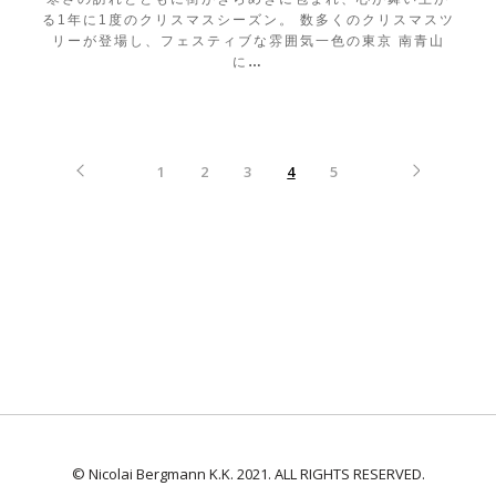
る1年に1度のクリスマスシーズン。 数多くのクリスマスツ
リーが登場し、フェスティブな雰囲気一色の東京 南青山
に
…
1
2
3
4
5
© Nicolai Bergmann K.K. 2021. ALL RIGHTS RESERVED.