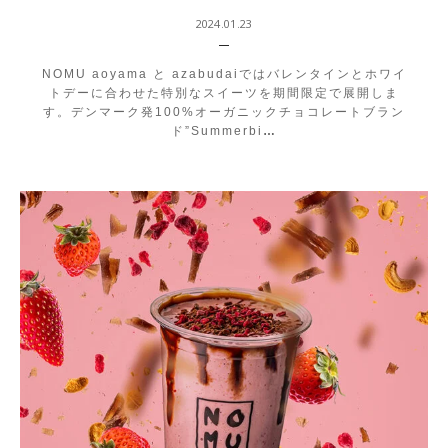
2024.01.23
NOMU aoyama と azabudaiではバレンタインとホワイ
トデーに合わせた特別なスイーツを期間限定で展開しま
す。デンマーク発100%オーガニックチョコレートブラン
ド”Summerbi
…