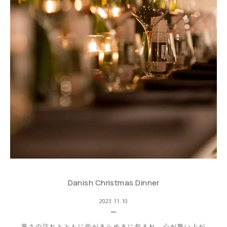
Danish Christmas Dinner
2023.11.10
寒さの訪れとともに街がきらめきに包まれ、心が舞い上が