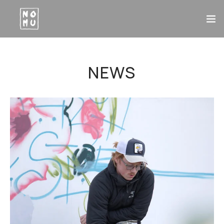
TOP
NEWS
ABOUT
MENU
CONTACT