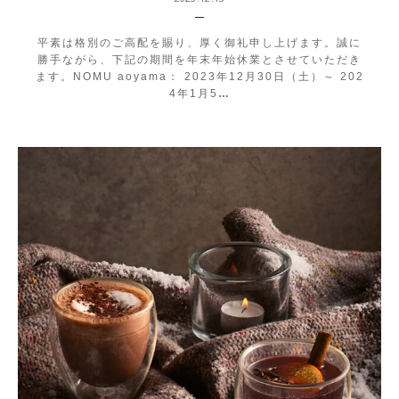
平素は格別のご高配を賜り、厚く御礼申し上げます。誠に
勝手ながら、下記の期間を年末年始休業とさせていただき
ます。NOMU aoyama： 2023年12月30日（土）～ 202
4年1月5
…