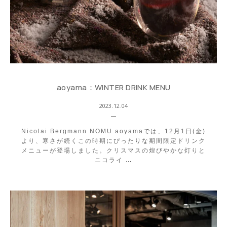
aoyama：WINTER DRINK MENU
2023.12.04
Nicolai Bergmann NOMU aoyamaでは、12月1日(金)
より、寒さが続くこの時期にぴったりな期間限定ドリンク
メニューが登場しました。クリスマスの煌びやかな灯りと
ニコライ
…